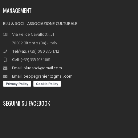
MANAGEMENT
BLU & SOCI - ASSOCIAZIONE CULTURALE
Via Felice Cavallotti, 51
70032 Bitonto (Ba) - Italy
Tel/Fax
: (+39) 080 375 1712
Cell
: (+39) 335 103 1661
Email
:
bluesoci@gmail.com
Email
:
beppegranieri@gmail.com
SEGUIMI SU FACEBOOK