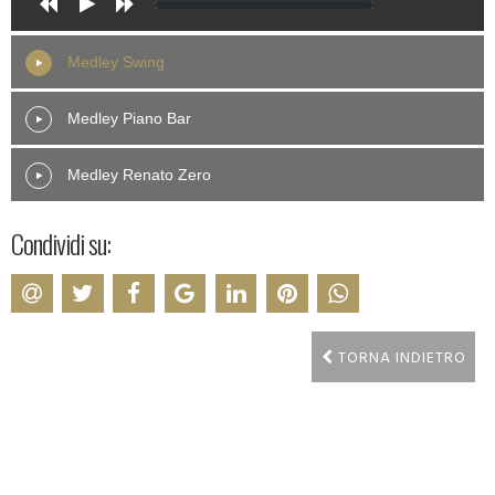
Medley Swing
Medley Piano Bar
Medley Renato Zero
Condividi su:
TORNA INDIETRO