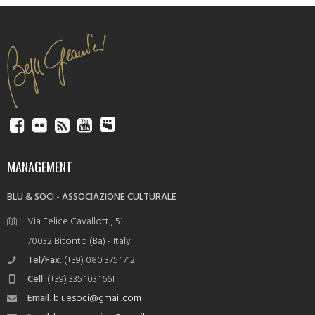
MANAGEMENT
BLU & SOCI - ASSOCIAZIONE CULTURALE
Via Felice Cavallotti, 51
70032 Bitonto (Ba) - Italy
Tel/Fax
: (+39) 080 375 1712
Cell
: (+39) 335 103 1661
Email
:
bluesoci@gmail.com