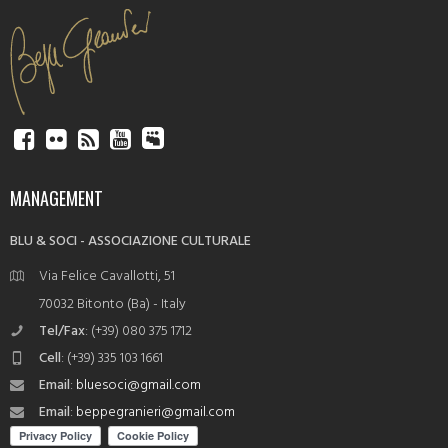
MANAGEMENT
BLU & SOCI - ASSOCIAZIONE CULTURALE
Via Felice Cavallotti, 51
70032 Bitonto (Ba) - Italy
Tel/Fax
: (+39) 080 375 1712
Cell
: (+39) 335 103 1661
Email
:
bluesoci@gmail.com
Email
:
beppegranieri@gmail.com