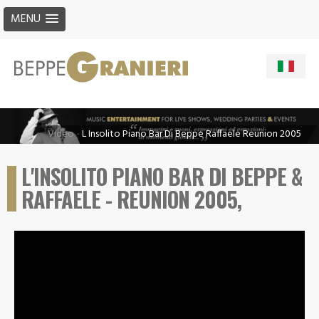
MENU
Video
-
L Insolito Piano Bar Di Beppe Raffaele Reunion 2005
L'INSOLITO PIANO BAR DI BEPPE &
RAFFAELE - REUNION 2005,